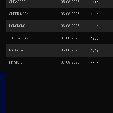
SINGAPORE
05-08-2026
0715
SUPER MACAU
06-08-2026
7894
HONGKONG
06-08-2026
3634
TOTO WUHAN
07-08-2026
4935
MALAYSIA
06-08-2026
4549
HK SIANG
07-08-2026
8867