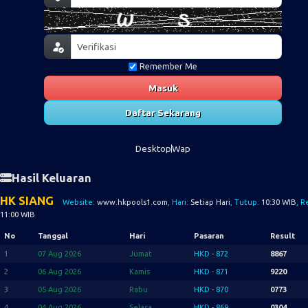
Remember Me
Masuk
Daftar Sekarang
Desktop
Wap
Hasil Keluaran
HK SIANG
Website:
www.hkpools1.com
, Hari:
Setiap Hari
, Tutup:
10:30 WIB
, R
11:00 WIB
No
Tanggal
Hari
Pasaran
Result
1
07 Aug 2026
Jumat
HKD - 872
8867
2
06 Aug 2026
Kamis
HKD - 871
9220
3
05 Aug 2026
Rabu
HKD - 870
0773
4
04 Aug 2026
Selasa
HKD - 869
0304