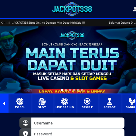
338, JACKPOT338 Situs Online Dengan Min Depo 10rb Saja !!!
Selamat Datang Di JACKP
TOGEL
SLOT
LIVE CASINO
SPORT
ARCADE
SABU