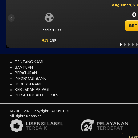
Au
Previous
Bodo Glimt
0.75
0.77
TENTANG KAMI
BANTUAN
PERATURAN
INFORMASI BANK
HUBUNGI KAMI
KEBIJAKAN PRIVASI
PERSETUJUAN COOKIES
© 2015 - 2026 Copyright JACKPOT338.
All Rights Reserved.
LAPO