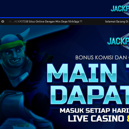
, JACKPOT338 Situs Online Dengan Min Depo 10rb Saja !!!
Selamat Datang Di JACKPOT