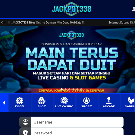
338, JACKPOT338 Situs Online Dengan Min Depo 10rb Saja !!!
Selamat Datang Di JACK
TOGEL
SLOT
LIVE CASINO
SPORT
ARCADE
SABU