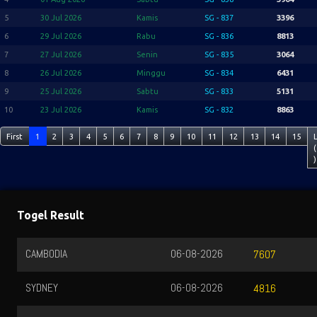
5
30 Jul 2026
Kamis
SG - 837
3396
6
29 Jul 2026
Rabu
SG - 836
8813
7
27 Jul 2026
Senin
SG - 835
3064
8
26 Jul 2026
Minggu
SG - 834
6431
9
25 Jul 2026
Sabtu
SG - 833
5131
10
23 Jul 2026
Kamis
SG - 832
8863
First
1
2
3
4
5
6
7
8
9
10
11
12
13
14
15
(
)
Togel Result
CAMBODIA
06-08-2026
7607
SYDNEY
06-08-2026
4816